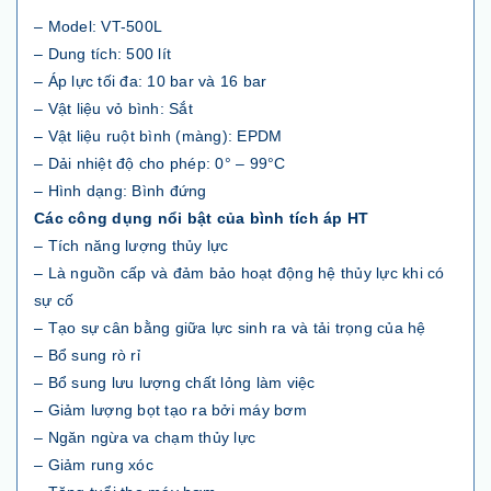
– Model: VT-500L
– Dung tích: 500 lít
– Áp lực tối đa: 10 bar và 16 bar
– Vật liệu vỏ bình: Sắt
– Vật liệu ruột bình (màng): EPDM
– Dải nhiệt độ cho phép: 0° – 99°C
– Hình dạng: Bình đứng
Các công dụng nổi bật của bình tích áp HT
– Tích năng lượng thủy lực
– Là nguồn cấp và đảm bảo hoạt động hệ thủy lực khi có
sự cố
– Tạo sự cân bằng giữa lực sinh ra và tải trọng của hệ
– Bổ sung rò rỉ
– Bổ sung lưu lượng chất lỏng làm việc
– Giảm lượng bọt tạo ra bởi máy bơm
– Ngăn ngừa va chạm thủy lực
– Giảm rung xóc