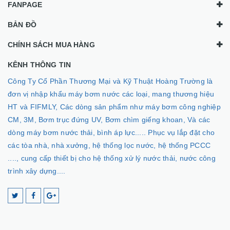
FANPAGE
BẢN ĐỒ
CHÍNH SÁCH MUA HÀNG
KÊNH THÔNG TIN
Công Ty Cổ Phần Thương Mại và Kỹ Thuật Hoàng Trường là
đơn vị nhập khẩu máy bơm nước các loại, mang thương hiệu
HT và FIFMLY, Các dòng sản phẩm như máy bơm công nghiệp
CM, 3M, Bơm trục đứng UV, Bơm chìm giếng khoan, Và các
dòng máy bơm nước thải, bình áp lực..... Phục vụ lắp đặt cho
các tòa nhà, nhà xưởng, hệ thống lọc nước, hệ thống PCCC
...., cung cấp thiết bị cho hệ thống xử lý nước thải, nước công
trình xây dựng....