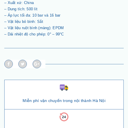
– Xuất xứ: China
– Dung tích: 500 lít
– Áp lực tối đa: 10 bar và 16 bar
– Vật liệu bỏ bình: Sắt
– Vật liệu ruột bình (màng): EPDM
– Dải nhiệt độ cho phép: 0° – 99°C
Miễn phí vận chuyển trong nội thành Hà Nội