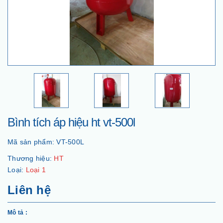
Bình tích áp hiệu ht vt-500l
Mã sản phẩm:
VT-500L
Thương hiệu:
HT
Loại:
Loại 1
Liên hệ
Mô tả :