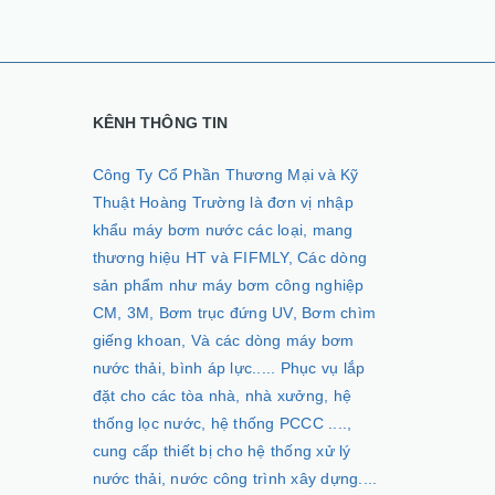
KÊNH THÔNG TIN
Công Ty Cổ Phần Thương Mại và Kỹ
Thuật Hoàng Trường là đơn vị nhập
khẩu máy bơm nước các loại, mang
thương hiệu HT và FIFMLY, Các dòng
sản phẩm như máy bơm công nghiệp
CM, 3M, Bơm trục đứng UV, Bơm chìm
giếng khoan, Và các dòng máy bơm
nước thải, bình áp lực..... Phục vụ lắp
đặt cho các tòa nhà, nhà xưởng, hệ
thống lọc nước, hệ thống PCCC ....,
cung cấp thiết bị cho hệ thống xử lý
nước thải, nước công trình xây dựng....