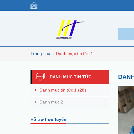
Giờ mở cửa: 8:00 - 20:00
Trang chủ
Danh mục tin tức 1
DANH
DANH MỤC TIN TỨC
Danh mục tin tức 1
(28)
Danh muc 2
Hỗ trợ trực tuyến