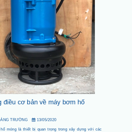
 điều cơ bản về máy bơm hố
OÀNG TRƯỜNG
13/05/2020
ố móng là thiết bị quan trọng trong xây dựng với các