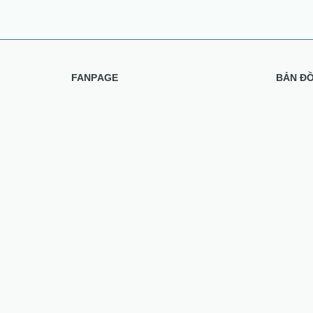
FANPAGE
BẢN Đ