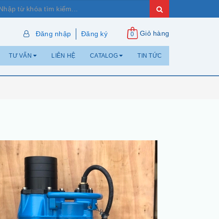
Giỏ hàng
Đăng nhập
Đăng ký
0
TƯ VẤN
LIÊN HỆ
CATALOG
TIN TỨC