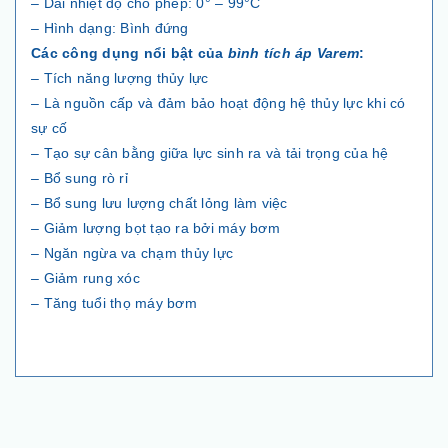
– Dải nhiệt độ cho phép: 0° – 99°C
– Hình dạng: Bình đứng
Các công dụng nổi bật của
bình tích áp Varem
:
– Tích năng lượng thủy lực
– Là nguồn cấp và đảm bảo hoạt động hệ thủy lực khi có
sự cố
– Tạo sự cân bằng giữa lực sinh ra và tải trọng của hệ
– Bổ sung rò rỉ
– Bổ sung lưu lượng chất lỏng làm việc
– Giảm lượng bọt tạo ra bởi máy bơm
– Ngăn ngừa va chạm thủy lực
– Giảm rung xóc
– Tăng tuổi thọ máy bơm