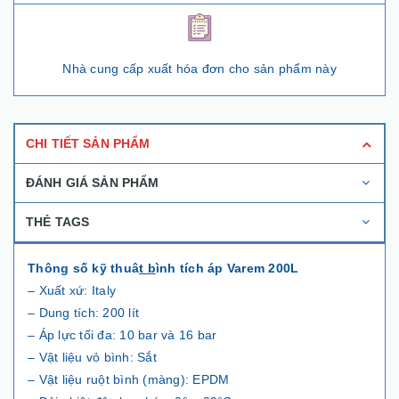
Nhà cung cấp xuất hóa đơn cho sản phẩm này
CHI TIẾT SẢN PHẨM
ĐÁNH GIÁ SẢN PHẨM
THẺ TAGS
Thông số kỹ thuâ
t b
ình tích áp Varem 200L
– Xuất xứ: Italy
– Dung tích: 200 lít
– Áp lực tối đa: 10 bar và 16 bar
– Vật liệu vỏ bình: Sắt
– Vật liệu ruột bình (màng): EPDM