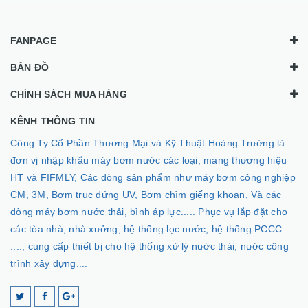
FANPAGE
BẢN ĐỒ
CHÍNH SÁCH MUA HÀNG
KÊNH THÔNG TIN
Công Ty Cổ Phần Thương Mại và Kỹ Thuật Hoàng Trường là
đơn vị nhập khẩu máy bơm nước các loại, mang thương hiệu
HT và FIFMLY, Các dòng sản phẩm như máy bơm công nghiệp
CM, 3M, Bơm trục đứng UV, Bơm chìm giếng khoan, Và các
dòng máy bơm nước thải, bình áp lực..... Phục vụ lắp đặt cho
các tòa nhà, nhà xưởng, hệ thống lọc nước, hệ thống PCCC
...., cung cấp thiết bị cho hệ thống xử lý nước thải, nước công
trình xây dựng....