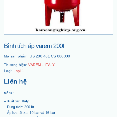
Bình tích áp varem 200l
Mã sản phẩm:
US 200 461 CS 000000
Thương hiệu:
VAREM - ITALY
Loại:
Loại 1
Liên hệ
Mô tả :
– Xuất xứ: Italy
– Dung tích: 200 lít
– Áp lực tối đa: 10 bar và 16 bar