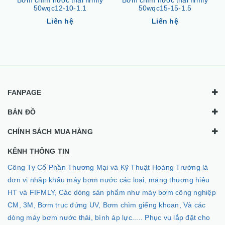
Bơm chìm nước thải firmly
Bơm chìm nước thải firmly
50wqc15-15-1.5
65wqc25-10-1.5
Liên hệ
Liên hệ
FANPAGE
BẢN ĐỒ
CHÍNH SÁCH MUA HÀNG
KÊNH THÔNG TIN
Công Ty Cổ Phần Thương Mại và Kỹ Thuật Hoàng Trường là
đơn vị nhập khẩu máy bơm nước các loại, mang thương hiệu
HT và FIFMLY, Các dòng sản phẩm như máy bơm công nghiệp
CM, 3M, Bơm trục đứng UV, Bơm chìm giếng khoan, Và các
dòng máy bơm nước thải, bình áp lực..... Phục vụ lắp đặt cho