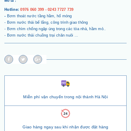
Mô tả :
Hotline:
0976 060 399 - 0243 7727 739
-
Bơm thoát nước tầng hầm, hố móng
- Bơm nước thải bể lắng, công trình giao thông
- Bơm chìm chống ngập úng trong các tòa nhà, hầm mỏ..
- Bơm nước thải chuồng trại chăn nuôi ...
Miễn phí vận chuyển trong nội thành Hà Nội
Giao hàng ngay sau khi nhận được đặt hàng