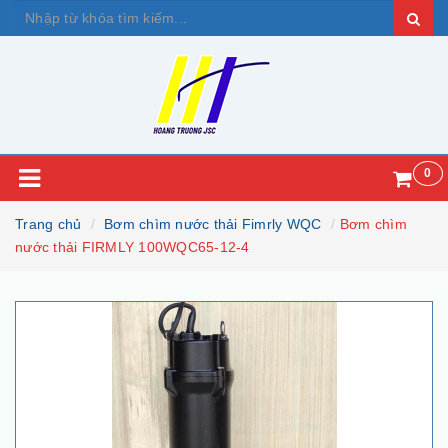
0
Trang chủ
Bơm chìm nước thải Fimrly WQC
Bơm chìm
nước thải FIRMLY 100WQC65-12-4