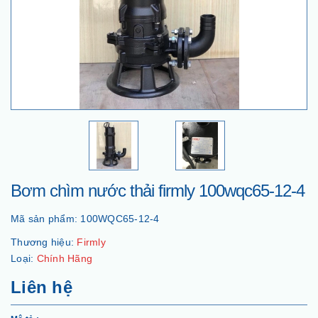
Bơm chìm nước thải firmly 100wqc65-12-4
Mã sản phẩm:
100WQC65-12-4
Thương hiệu:
Firmly
Loại:
Chính Hãng
Liên hệ