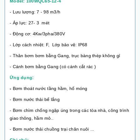
Model: 100WQC65-12-4
- Lưu lượng: 7 - 98 m3/h
- Áp lực: 27- 3 mét
- Động cơ: 4Kw/3pha/380V
- Lớp cách nhiệt: F, Lớp bảo vệ: IP68
- Thân bơm bơm bằng Gang, trục bàng thép không gỉ
- Cánh bơm bằng Gang (có cánh cắt rác )
Ứng dụng:
-
Bơm thoát nước tầng hầm, hố móng
- Bơm nước thải bể lắng
- Bơm chìm chống ngập úng trong các tòa nhà, công trình
giao thông, hầm mỏ..
- Bơm nước thải chuồng trại chăn nuôi ...