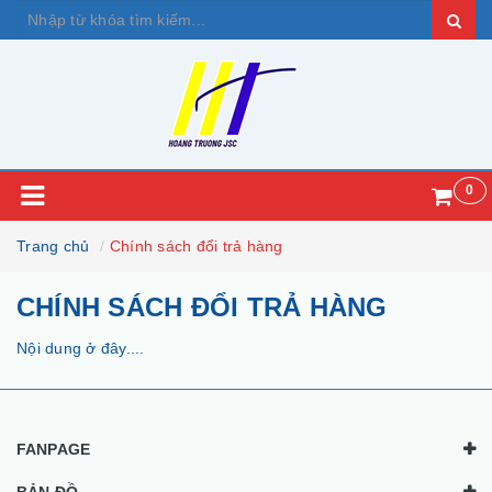
0
Trang chủ
Chính sách đổi trả hàng
CHÍNH SÁCH ĐỔI TRẢ HÀNG
Nội dung ở đây....
FANPAGE