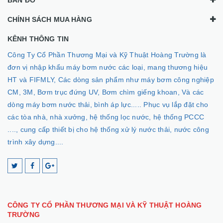
BẢN ĐỒ
CHÍNH SÁCH MUA HÀNG
KÊNH THÔNG TIN
Công Ty Cổ Phần Thương Mại và Kỹ Thuật Hoàng Trường là
đơn vị nhập khẩu máy bơm nước các loại, mang thương hiệu
HT và FIFMLY, Các dòng sản phẩm như máy bơm công nghiệp
CM, 3M, Bơm trục đứng UV, Bơm chìm giếng khoan, Và các
dòng máy bơm nước thải, bình áp lực..... Phục vụ lắp đặt cho
các tòa nhà, nhà xưởng, hệ thống lọc nước, hệ thống PCCC
...., cung cấp thiết bị cho hệ thống xử lý nước thải, nước công
trình xây dựng....
CÔNG TY CỔ PHẦN THƯƠNG MẠI VÀ KỸ THUẬT HOÀNG
TRƯỜNG