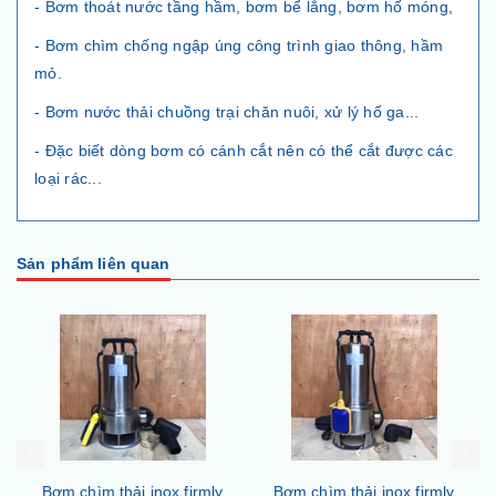
- Bơm thoát nước tầng hầm, bơm bể lắng, bơm hố móng,
- Bơm chìm chống ngập úng công trình giao thông, hầm
mỏ.
- Bơm nước thải chuồng trại chăn nuôi, xử lý hố ga...
- Đặc biết dòng bơm có cánh cắt nên có thể cắt được các
loại rác...
Sản phẩm liên quan
Bơm chìm thải inox firmly
Bơm chìm thải inox firmly