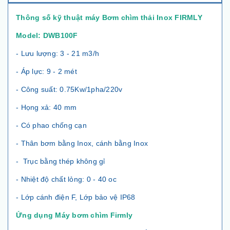
Thông số kỹ thuật máy Bơm chìm thải Inox FIRMLY
Model: DWB100F
- Lưu lượng: 3 - 21 m3/h
- Áp lực: 9 - 2 mét
- Công suất: 0.75Kw/1pha/220v
- Họng xả: 40 mm
- Có phao chống cạn
- Thân bơm bằng Inox, cánh bằng Inox
- Trục bằng thép không gỉ
- Nhiệt độ chất lỏng: 0 - 40 oc
- Lớp cánh điện F, Lớp bảo vệ IP68
Ứng dụng Máy bơm chìm Firmly