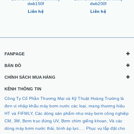
dwb150f
dwb200f
Liên hệ
Liên hệ
FANPAGE
BẢN ĐỒ
CHÍNH SÁCH MUA HÀNG
KÊNH THÔNG TIN
Công Ty Cổ Phần Thương Mại và Kỹ Thuật Hoàng Trường là
đơn vị nhập khẩu máy bơm nước các loại, mang thương hiệu
HT và FIFMLY, Các dòng sản phẩm như máy bơm công nghiệp
CM, 3M, Bơm trục đứng UV, Bơm chìm giếng khoan, Và các
dòng máy bơm nước thải, bình áp lực..... Phục vụ lắp đặt cho