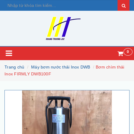
0
Trang chủ
Máy bơm nước thải Inox DWB
Bơm chìm thải
Inox FIRMLY DWB100F