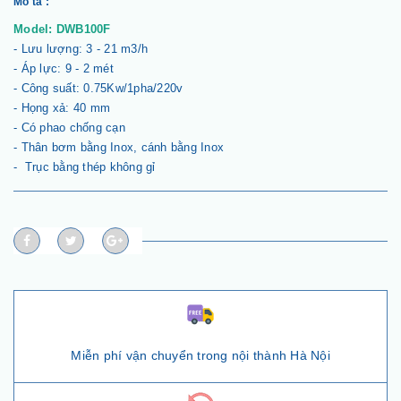
Mô tả :
Model: DWB100F
- Lưu lượng: 3 - 21 m3/h
- Áp lực: 9 - 2 mét
- Công suất: 0.75Kw/1pha/220v
- Họng xả: 40 mm
- Có phao chống cạn
- Thân bơm bằng Inox, cánh bằng Inox
- Trục bằng thép không gỉ
Miễn phí vận chuyển trong nội thành Hà Nội