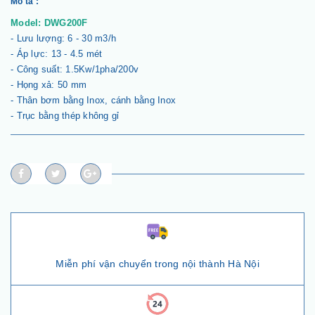
Mô tả :
Model: DWG200F
- Lưu lượng: 6 - 30 m3/h
- Áp lực: 13 - 4.5 mét
- Công suất: 1.5Kw/1pha/200v
- Họng xả: 50 mm
- Thân bơm bằng Inox, cánh bằng Inox
- Trục bằng thép không gỉ
Miễn phí vận chuyển trong nội thành Hà Nội