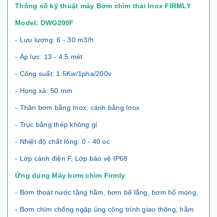
Thông số kỹ thuật máy Bơm chìm thải Inox FIRMLY
Model: DWG200F
- Lưu lượng: 6 - 30 m3/h
- Áp lực: 13 - 4.5 mét
- Công suất: 1.5Kw/1pha/200v
- Họng xả: 50 mm
- Thân bơm bằng Inox, cánh bằng Inox
- Trục bằng thép không gỉ
- Nhiệt độ chất lỏng: 0 - 40 oc
- Lớp cánh điện F, Lớp bảo vệ IP68
Ứng dụng Máy bơm chìm Firmly
- Bơm thoát nước tầng hầm, bơm bể lắng, bơm hố móng,
- Bơm chìm chống ngập úng công trình giao thông, hầm