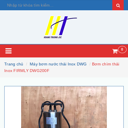
0
Trang chủ
Máy bơm nước thải Inox DWG
Bơm chìm thải
Inox FIRMLY DWG200F