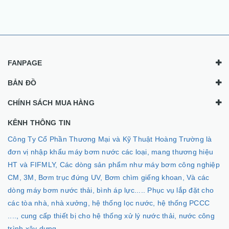
FANPAGE
BẢN ĐỒ
CHÍNH SÁCH MUA HÀNG
KÊNH THÔNG TIN
Công Ty Cổ Phần Thương Mại và Kỹ Thuật Hoàng Trường là
đơn vị nhập khẩu máy bơm nước các loại, mang thương hiệu
HT và FIFMLY, Các dòng sản phẩm như máy bơm công nghiệp
CM, 3M, Bơm trục đứng UV, Bơm chìm giếng khoan, Và các
dòng máy bơm nước thải, bình áp lực..... Phục vụ lắp đặt cho
các tòa nhà, nhà xưởng, hệ thống lọc nước, hệ thống PCCC
...., cung cấp thiết bị cho hệ thống xử lý nước thải, nước công
trình xây dựng....