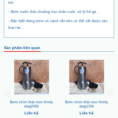
mỏ.
- Bơm nước thải chuồng trại chăn nuôi, xử lý hố ga...
- Đặc biết dòng bơm có cánh cắt nên có thể cắt được các
loại rác...
Sản phẩm liên quan
Bơm chìm thải inox firmly
Bơm chìm thải inox firmly
dwg200t
dwg150t
Liên hệ
Liên hệ