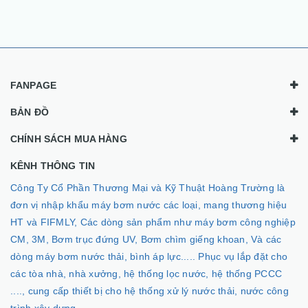
FANPAGE
BẢN ĐỒ
CHÍNH SÁCH MUA HÀNG
KÊNH THÔNG TIN
Công Ty Cổ Phần Thương Mại và Kỹ Thuật Hoàng Trường là
đơn vị nhập khẩu máy bơm nước các loại, mang thương hiệu
HT và FIFMLY, Các dòng sản phẩm như máy bơm công nghiệp
CM, 3M, Bơm trục đứng UV, Bơm chìm giếng khoan, Và các
dòng máy bơm nước thải, bình áp lực..... Phục vụ lắp đặt cho
các tòa nhà, nhà xưởng, hệ thống lọc nước, hệ thống PCCC
...., cung cấp thiết bị cho hệ thống xử lý nước thải, nước công