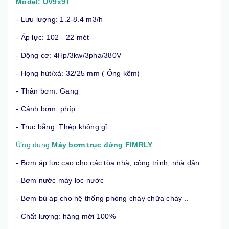
Model: UV9x9T
- Lưu lượng: 1.2-8.4 m3/h
- Áp lực: 102 - 22 mét
- Động cơ: 4Hp/3kw/3pha/380V
- Họng hút/xả: 32/25 mm ( Ống kẽm)
- Thân bơm: Gang
- Cánh bơm: phíp
- Trục bằng: Thép không gỉ
Ứng dụng
Máy bơm trục đứng FIMRLY
- Bơm áp lực cao cho các tòa nhà, công trình, nhà dân ...
- Bơm nước máy lọc nước
- Bơm bù áp cho hệ thống phòng cháy chữa cháy ..
- Chất lượng: hàng mới 100%