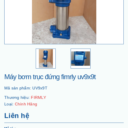
Máy bơm trục đứng fimrly uv9x9t
Mã sản phẩm:
UV9x9T
Thương hiệu:
FIRMLY
Loại:
Chính Hãng
Liên hệ