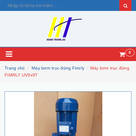
0
Trang chủ
Máy bơm trục đứng Fimrly
Máy bơm trục đứng
FIMRLY UV9x9T