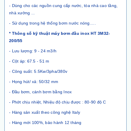
- Dùng cho các nguồn cung cấp nước, tòa nhà cao tầng,
nhà xưởng ...
- Sử dụng trong hệ thống bơm nước nóng.....
* Thông số kỹ thuật máy bơm đầu inox HT 3M32-
200/55
- Lưu lượng: 9 - 24 m3/h
- Cột áp: 67.5 - 51 m
- Công suất: 5.5Kw/3pha/380v
- Họng hút/ xả: 50/32 mm
- Đầu bơm, cánh bơm bằng Inox
- Phớt chịu nhiệt, Nhiệu độ chịu được : 80-90 độ C
- Hàng sản xuất theo công nghệ Italy
- Hàng mới 100%, bảo hành 12 tháng