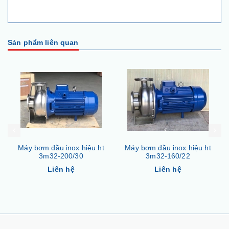
Sản phẩm liên quan
ệu ht
Máy bơm đầu inox hiệu ht
Máy bơm đầu inox hiệu ht
3m32-160/22
3m32-160/15
Liên hệ
Liên hệ