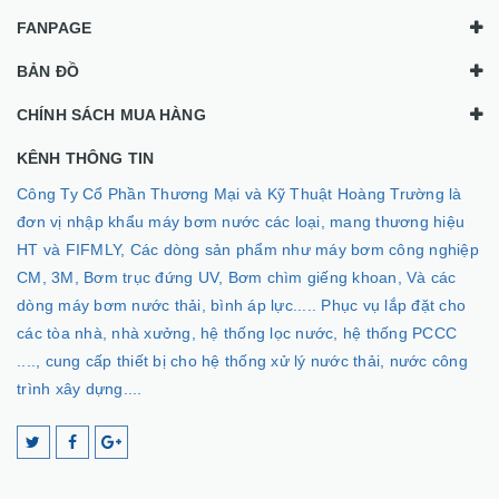
FANPAGE
BẢN ĐỒ
CHÍNH SÁCH MUA HÀNG
KÊNH THÔNG TIN
Công Ty Cổ Phần Thương Mại và Kỹ Thuật Hoàng Trường là
đơn vị nhập khẩu máy bơm nước các loại, mang thương hiệu
HT và FIFMLY, Các dòng sản phẩm như máy bơm công nghiệp
CM, 3M, Bơm trục đứng UV, Bơm chìm giếng khoan, Và các
dòng máy bơm nước thải, bình áp lực..... Phục vụ lắp đặt cho
các tòa nhà, nhà xưởng, hệ thống lọc nước, hệ thống PCCC
...., cung cấp thiết bị cho hệ thống xử lý nước thải, nước công
trình xây dựng....