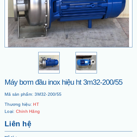
Máy bơm đầu inox hiệu ht 3m32-200/55
Mã sản phẩm:
3M32-200/55
Thương hiệu:
HT
Loại:
Chính Hãng
Liên hệ