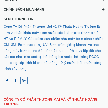
BẢN ĐỒ
CHÍNH SÁCH MUA HÀNG
KÊNH THÔNG TIN
Công Ty Cổ Phần Thương Mại và Kỹ Thuật Hoàng Trường là
đơn vị nhập khẩu máy bơm nước các loại, mang thương hiệu
HT và FIFMLY, Các dòng sản phẩm như máy bơm công nghiệp
CM, 3M, Bơm trục đứng UV, Bơm chìm giếng khoan, Và các
dòng máy bơm nước thải, bình áp lực..... Phục vụ lắp đặt cho
các tòa nhà, nhà xưởng, hệ thống lọc nước, hệ thống PCCC
...., cung cấp thiết bị cho hệ thống xử lý nước thải, nước công
trình xây dựng....
CÔNG TY CỔ PHẦN THƯƠNG MẠI VÀ KỸ THUẬT HOÀNG
TRƯỜNG