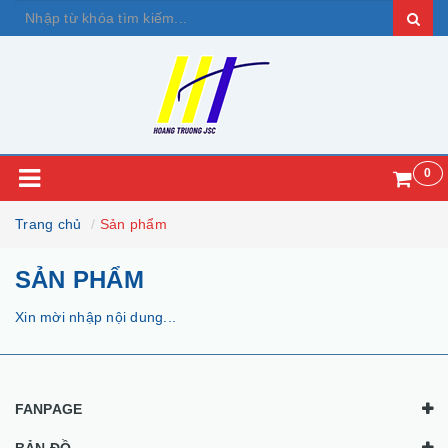
0
Trang chủ
Sản phẩm
SẢN PHẨM
Xin mời nhập nội dung...
FANPAGE