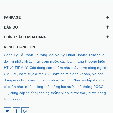
FANPAGE
BẢN ĐỒ
CHÍNH SÁCH MUA HÀNG
KÊNH THÔNG TIN
Công Ty Cổ Phần Thương Mại và Kỹ Thuật Hoàng Trường là
đơn vị nhập khẩu máy bơm nước các loại, mang thương hiệu
HT và FIFMLY, Các dòng sản phẩm như máy bơm công nghiệp
CM, 3M, Bơm trục đứng UV, Bơm chìm giếng khoan, Và các
dòng máy bơm nước thải, bình áp lực..... Phục vụ lắp đặt cho
các tòa nhà, nhà xưởng, hệ thống lọc nước, hệ thống PCCC
...., cung cấp thiết bị cho hệ thống xử lý nước thải, nước công
trình xây dựng....