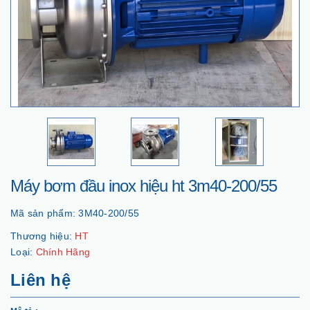
Máy bơm đầu inox hiệu ht 3m40-200/55
Mã sản phẩm:
3M40-200/55
Thương hiệu:
HT
Loại:
Chính Hãng
Liên hệ