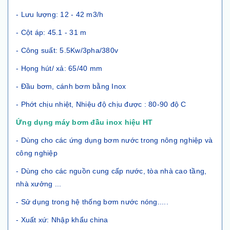
- Lưu lượng: 12 - 42 m3/h
- Cột áp: 45.1 - 31 m
- Công suất: 5.5Kw/3pha/380v
- Họng hút/ xả: 65/40 mm
- Đầu bơm, cánh bơm bằng Inox
- Phớt chịu nhiệt, Nhiệu độ chịu được : 80-90 độ C
Ứng dụng máy bơm đầu inox hiệu HT
- Dùng cho các ứng dụng bơm nước trong nông nghiệp và
công nghiệp
- Dùng cho các nguồn cung cấp nước, tòa nhà cao tầng,
nhà xưởng ...
- Sử dụng trong hệ thống bơm nước nóng.....
- Xuất xứ: Nhập khẩu china