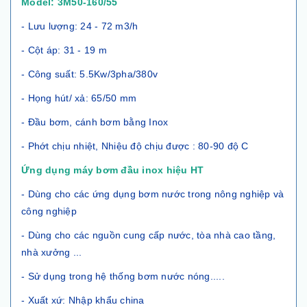
Model: 3M50-160/55
- Lưu lượng: 24 - 72 m3/h
- Cột áp: 31 - 19 m
- Công suất: 5.5Kw/3pha/380v
- Họng hút/ xả: 65/50 mm
- Đầu bơm, cánh bơm bằng Inox
- Phớt chịu nhiệt, Nhiệu độ chịu được : 80-90 độ C
Ứng dụng máy bơm đầu inox hiệu HT
- Dùng cho các ứng dụng bơm nước trong nông nghiệp và
công nghiệp
- Dùng cho các nguồn cung cấp nước, tòa nhà cao tầng,
nhà xưởng ...
- Sử dụng trong hệ thống bơm nước nóng.....
- Xuất xứ: Nhập khẩu china