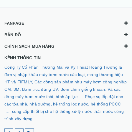
FANPAGE
BẢN ĐỒ
CHÍNH SÁCH MUA HÀNG
KÊNH THÔNG TIN
Công Ty Cổ Phần Thương Mại và Kỹ Thuật Hoàng Trường là
đơn vị nhập khẩu máy bơm nước các loại, mang thương hiệu
HT và FIFMLY, Các dòng sản phẩm như máy bơm công nghiệp
CM, 3M, Bơm trục đứng UV, Bơm chìm giếng khoan, Và các
dòng máy bơm nước thải, bình áp lực..... Phục vụ lắp đặt cho
các tòa nhà, nhà xưởng, hệ thống lọc nước, hệ thống PCCC
...., cung cấp thiết bị cho hệ thống xử lý nước thải, nước công
trình xây dựng....