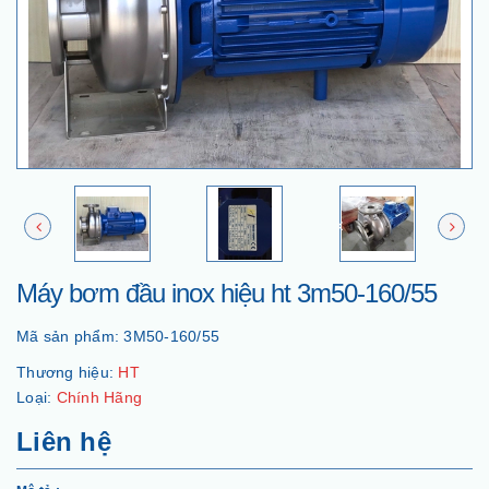
Máy bơm đầu inox hiệu ht 3m50-160/55
Mã sản phẩm:
3M50-160/55
Thương hiệu:
HT
Loại:
Chính Hãng
Liên hệ