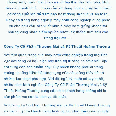
thống sử lý nước thải của cả một tập thể như: khu phố, khu
dân cư, thành phố…. Luôn cần sử dụng những máy bơm nước
có công suất lớn để đảm bảo hoạt động liên tục và an toàn.
Ngay cả trong nông nghiệp máy bơm công nghiệp cũng phục
vụ cho nhu cầu sản xuất như là máy bơm giếng khoan tại
những vùng khan hiếm nguồn nước, hệ thống tưới tiêu cho
trang trại lớn…..
Công Ty Cổ Phần Thương Mại và Kỹ Thuật Hoàng Trường
Với tầm quan trong của máy bơm công nghiệp trong mọi lĩnh
vực đời sống xã hội. hiện nay trên thị trường có rất nhiều địa
chỉ cung cấp sản phẩm này. Tuy nhiên không phải ai trong
chúng ta cũng hiều hiết ứng dụng của các dòng máy để có
những lựa chọn phù hợp. Với đội ngũ kỹ thuật có tay nghề,
nhiều năm kinh nghiệm Công Ty Cổ Phần Thương Mại và Kỹ
Thuật Hoàng Trường cung cấp cho khách hàng không chỉ là
sàn phẩm mà còn là dịch vụ tốt nhất.
Với Công Ty Cổ Phần Thương Mại và Kỹ Thuật Hoàng Trường
sự hài lòng của khách hàng là động lực phát triển của công ty.