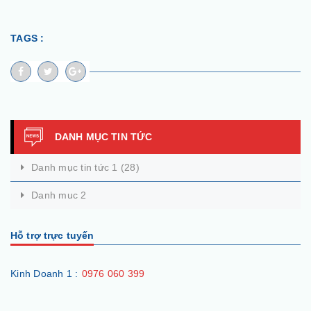
TAGS :
DANH MỤC TIN TỨC
Danh mục tin tức 1
(28)
Danh muc 2
Hỗ trợ trực tuyến
Kinh Doanh 1 :
0976 060 399