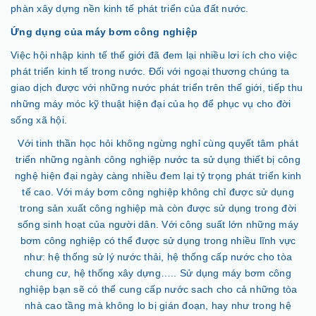
phàn xây dựng nền kinh tế phát triển của đất nước.
Ứng dụng của máy bơm công nghiệp
Việc hội nhập kinh tế thế giới đã đem lại nhiều lơi ích cho việc
phát triển kinh tế trong nước. Đối với ngoại thương chúng ta
giao dịch được với những nước phát triển trên thế giới, tiếp thu
những máy móc kỹ thuật hiện đại của họ để phục vụ cho đời
sống xã hội.
Với tinh thần học hỏi không ngừng nghỉ cùng quyết tâm phát
triển những ngành công nghiệp nước ta sử dụng thiết bị công
nghệ hiện đại ngày càng nhiều đem lại tỷ trọng phát triển kinh
tế cao. Với máy bơm công nghiệp không chỉ được sử dụng
trong sản xuất công nghiệp mà còn được sử dụng trong đời
sống sinh hoạt của người dân. Với công suất lớn những máy
bơm công nghiệp có thể được sử dụng trong nhiều lĩnh vực
như: hệ thống sử lý nước thải, hệ thống cấp nước cho tòa
chung cư, hệ thống xây dựng….. Sử dụng máy bơm công
nghiệp bạn sẽ có thể cung cấp nước sach cho cả những tòa
nhà cao tầng mà không lo bị gián đoạn, hay như trong hệ